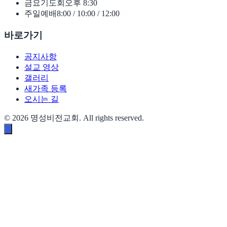
금요기도회
오후 8:30
주일예배
8:00 / 10:00 / 12:00
바로가기
공지사항
설교 영상
갤러리
새가족 등록
오시는 길
©
2026
명성비전교회. All rights reserved.