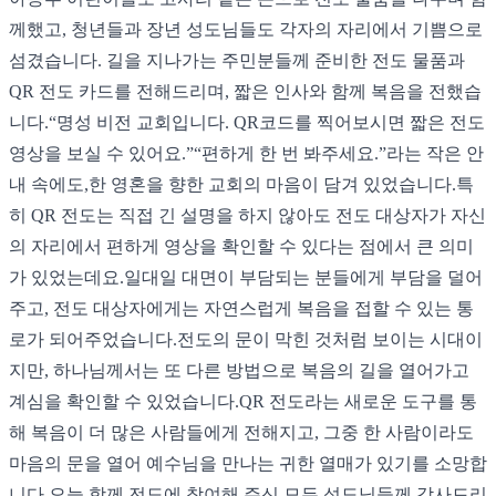
께했고, 청년들과 장년 성도님들도 각자의 자리에서 기쁨으로
섬겼습니다. 길을 지나가는 주민분들께 준비한 전도 물품과
QR 전도 카드를 전해드리며, 짧은 인사와 함께 복음을 전했습
니다. ​ “명성 비전 교회입니다. QR코드를 찍어보시면 짧은 전도
영상을 보실 수 있어요.” ​ “편하게 한 번 봐주세요.” ​ 라는 작은 안
내 속에도, ​ 한 영혼을 향한 교회의 마음이 담겨 있었습니다. ​ 특
히 QR 전도는 직접 긴 설명을 하지 않아도 전도 대상자가 자신
의 자리에서 편하게 영상을 확인할 수 있다는 점에서 큰 의미
가 있었는데요. ​ 일대일 대면이 부담되는 분들에게 부담을 덜어
주고, 전도 대상자에게는 자연스럽게 복음을 접할 수 있는 통
로가 되어주었습니다. ​ 전도의 문이 막힌 것처럼 보이는 시대이
지만, 하나님께서는 또 다른 방법으로 복음의 길을 열어가고
계심을 확인할 수 있었습니다. ​ QR 전도라는 새로운 도구를 통
해 복음이 더 많은 사람들에게 전해지고, 그중 한 사람이라도
마음의 문을 열어 예수님을 만나는 귀한 열매가 있기를 소망합
니다. ​ 오늘 함께 전도에 참여해 주신 모든 성도님들께 감사드리