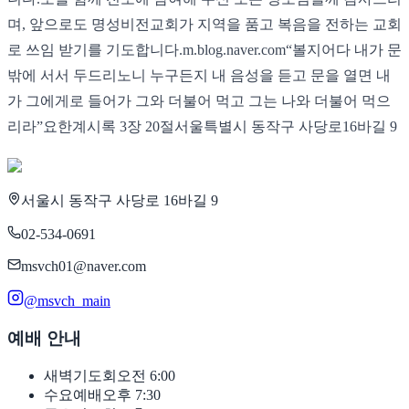
며, 앞으로도 명성비전교회가 지역을 품고 복음을 전하는 교회
로 쓰임 받기를 기도합니다. ​ m.blog.naver.com ​ “볼지어다 내가 문
밖에 서서 두드리노니 누구든지 내 음성을 듣고 문을 열면 내
가 그에게로 들어가 그와 더불어 먹고 그는 나와 더불어 먹으
리라” ​ 요한계시록 3장 20절 ​ 서울특별시 동작구 사당로16바길 9 ​
서울시 동작구 사당로 16바길 9
02-534-0691
msvch01@naver.com
@msvch_main
예배 안내
새벽기도회
오전 6:00
수요예배
오후 7:30